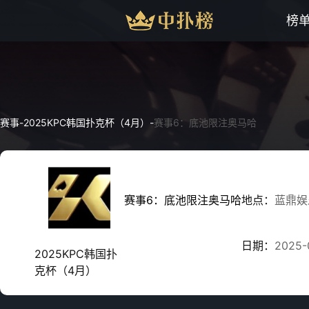
榜
赛事
-
2025KPC韩国扑克杯（4月）
-
赛事6：底池限注奥马哈
赛事6：底池限注奥马哈
地点：
蓝鼎娱
日期：
2025-
2025KPC韩国扑
克杯（4月）