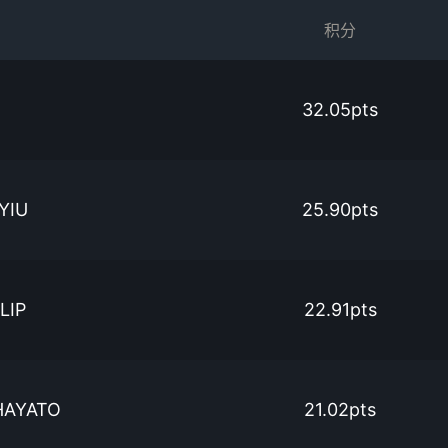
积分
32.05pts
YIU
25.90pts
LIP
22.91pts
HAYATO
21.02pts