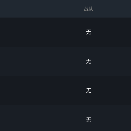
战队
无
无
无
无