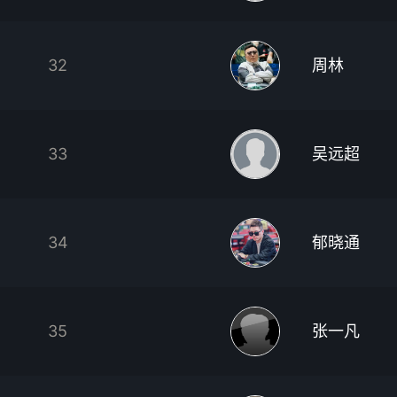
32
周林
33
吴远超
34
郁晓通
35
张一凡