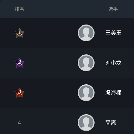
排名
选手
王美玉
刘小龙
冯海棣
4
高爽