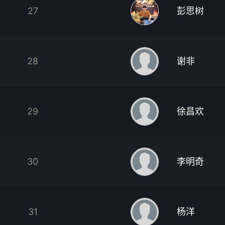
27
彭思树
28
谢非
29
徐昌欢
30
李明奇
31
杨洋