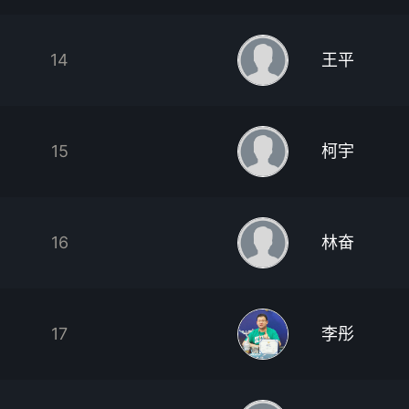
14
王平
15
柯宇
16
林奋
17
李彤