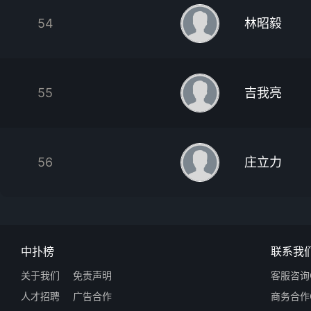
54
林昭毅
55
吉我亮
56
庄立力
中扑榜
联系我
关于我们
免责声明
客服咨询Q
人才招聘
广告合作
商务合作Q