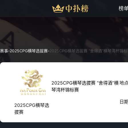
榜
赛事
-
2025CPG横琴选拔赛
-
2025CPG横琴选拔赛 “舍得酒”横琴湾杯锦
2025CPG横琴选拔赛 “舍得酒”横
地
琴湾杯锦标赛
日
2025CPG横琴选
拔赛