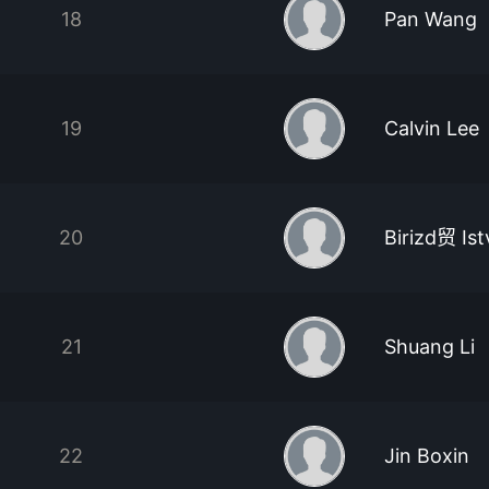
18
Pan Wang
19
Calvin Lee
20
Birizd贸 Is
21
Shuang Li
22
Jin Boxin