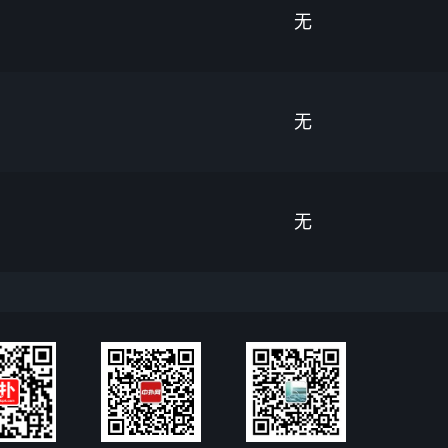
无
无
无