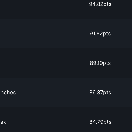
94.82pts
91.82pts
89.19pts
anches
86.87pts
lak
84.79pts