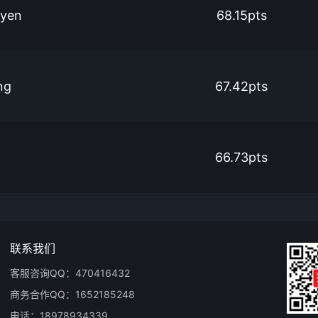
yen
68.15pts
ng
67.42pts
66.73pts
联系我们
客服咨询QQ：470416432
商务合作QQ：1652185248
电话：18978934339