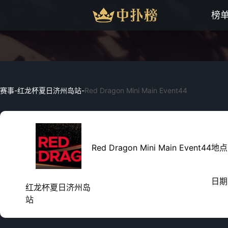
榜
赛事
-
红龙杯夏日济州岛站
-
Red Dragon Mini Main Event44
Red Dragon Mini Main Event44
地点
日期
红龙杯夏日济州岛
站