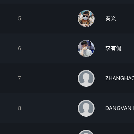
5
秦义
6
李有侃
7
ZHANGHA
8
DANGVAN 