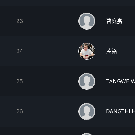
23
曹庭嘉
24
黄铭
25
TANGWEIW
26
DANGTHI 