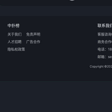
中扑榜
联系我
关于我们
免责声明
客服咨询Q
人才招聘
广告合作
商务合作Q
隐私权政策
电话：18
邮箱：ser
Copyright 