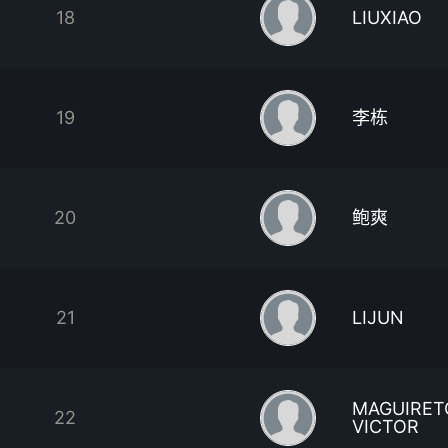
18
LIUXIAO
19
李栋
20
鲍爽
21
LIJUN
MAGUIRE
22
VICTOR