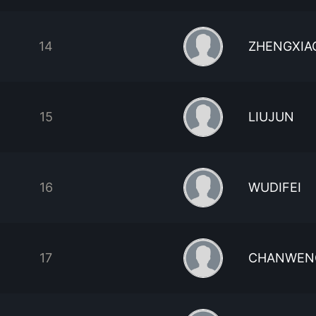
14
ZHENGXIA
15
LIUJUN
16
WUDIFEI
17
CHANWEN