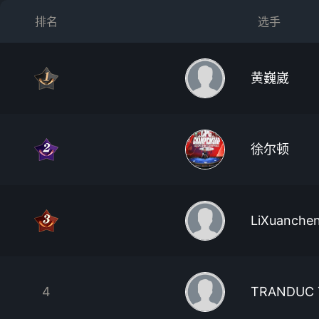
排名
选手
黄巍崴
徐尔顿
LiXuanche
4
TRANDUC