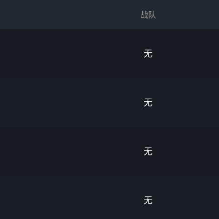
战队
无
无
无
无