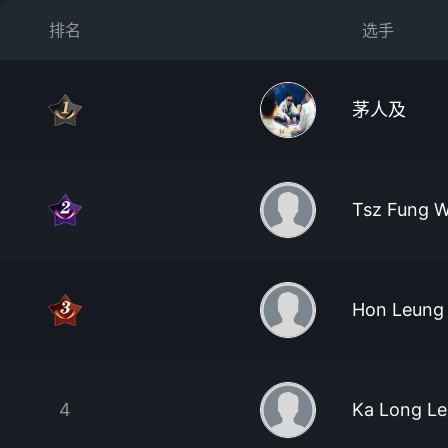
排名
选手
茅人及
Tsz Fung 
Hon Leung 
4
Ka Long L