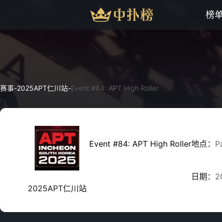
榜
赛事
-
2025APT仁川站
-
Event #84: APT High Roller
Event #84: APT High Roller
地点：
P
日期：
2
2025APT仁川站