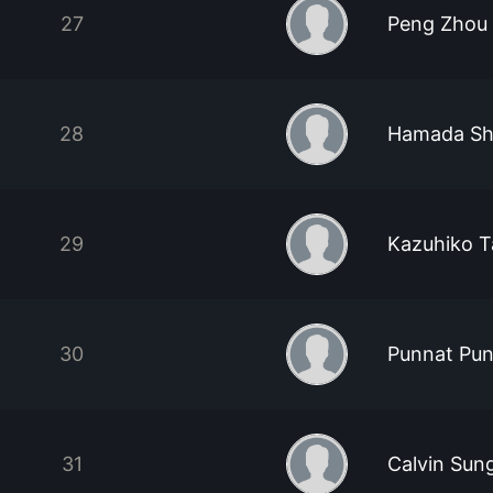
27
Peng Zhou
28
Hamada Sh
29
Kazuhiko 
30
Punnat Pun
31
Calvin Sun