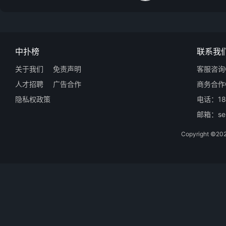
中扑榜
联系我
关于我们
免责声明
客服咨询Q
人才招聘
广告合作
商务合作Q
隐私权政策
电话：18
邮箱：ser
Copyright 