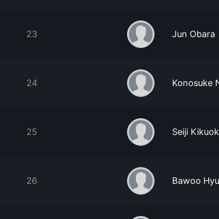
23
Jun Obara
24
Konosuke 
25
Seiji Kikuo
26
Bawoo Hyu