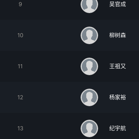
9
吴官成
10
柳树森
11
王祖又
12
杨家裕
13
纪宇航