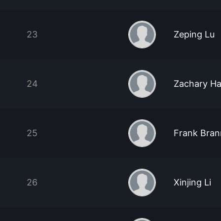
23
Zeping Lu
24
Zachary H
25
Frank Bra
26
Xinjing Li