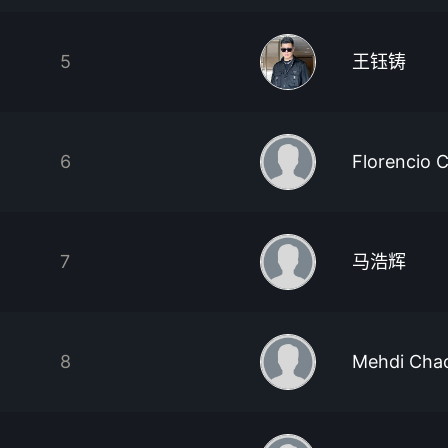
5
王钰铸
6
Florencio
7
马浩辉
8
Mehdi Cha