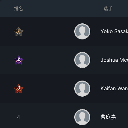
排名
选手
Yoko Sasak
Joshua Mcc
Kaifan Wa
4
曹庭嘉