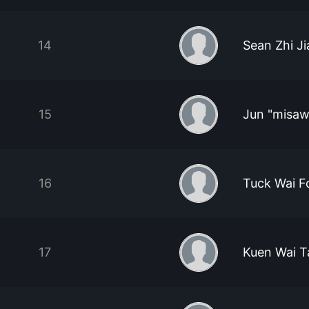
14
Sean Zhi Ji
15
Jun "misaw
16
Tuck Wai F
17
Kuen Wai 