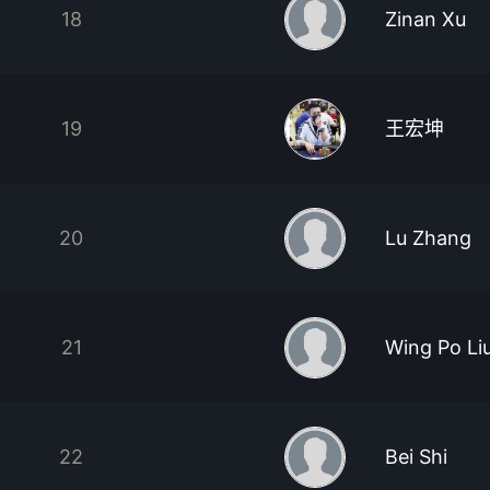
18
Zinan Xu
19
王宏坤
20
Lu Zhang
21
Wing Po Li
22
Bei Shi