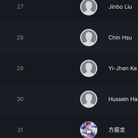
27
Jinbo Liu
28
Chin Hsu
29
Yi-Jhen Ke
30
Hussein Ha
31
方振龙