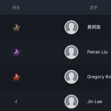
排名
选手
黄炯南
Peiran Liu
Gregory R
4
Jin Lee