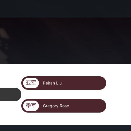
亚军
Peiran Liu
季军
Gregory Rose