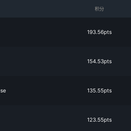
积分
193.56pts
154.53pts
ose
135.55pts
123.55pts