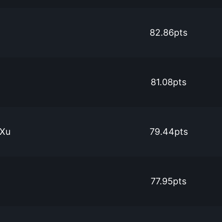
82.86pts
81.08pts
 Xu
79.44pts
77.95pts