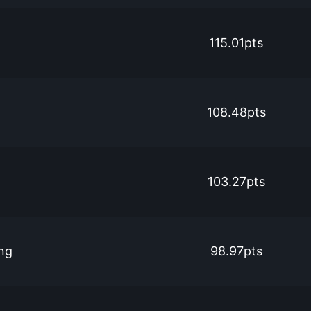
115.01pts
108.48pts
103.27pts
ng
98.97pts