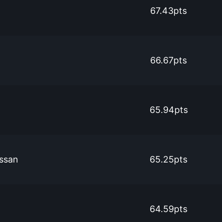
67.43pts
66.67pts
65.94pts
ssan
65.25pts
64.59pts