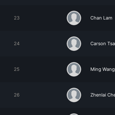
23
Chan Lam
24
Carson Ts
25
Ming Wang
26
Zhenlai Ch