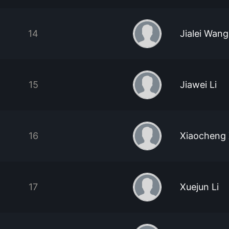
14
Jialei Wang
15
Jiawei Li
16
Xiaocheng
17
Xuejun Li