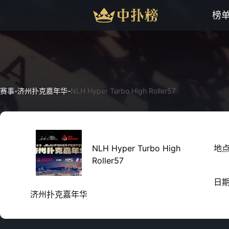
榜
赛事
-
济州扑克嘉年华
-
NLH Hyper Turbo High Roller57
NLH Hyper Turbo High
地
Roller57
日
济州扑克嘉年华