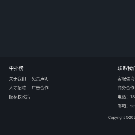
中扑榜
联系我
关于我们
免责声明
客服咨询Q
人才招聘
广告合作
商务合作Q
隐私权政策
电话：18
邮箱：ser
Copyright 