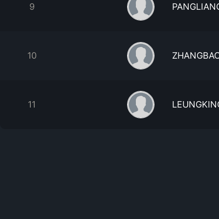
9
PANGLIAN
10
ZHANGBA
11
LEUNGKIN