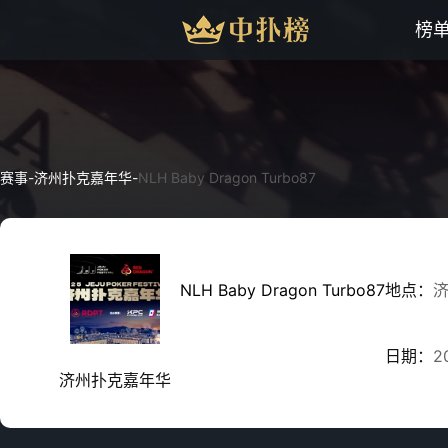
榜
赛事
-
济州扑克嘉年华
-
NLH Baby Dragon Turbo87
NLH Baby Dragon Turbo87
地点：
日期：
2
济州扑克嘉年华