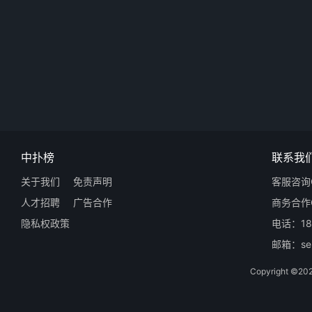
中扑榜
联系我
关于我们
免责声明
客服咨询Q
人才招聘
广告合作
商务合作Q
隐私权政策
电话：18
邮箱：ser
Copyright 