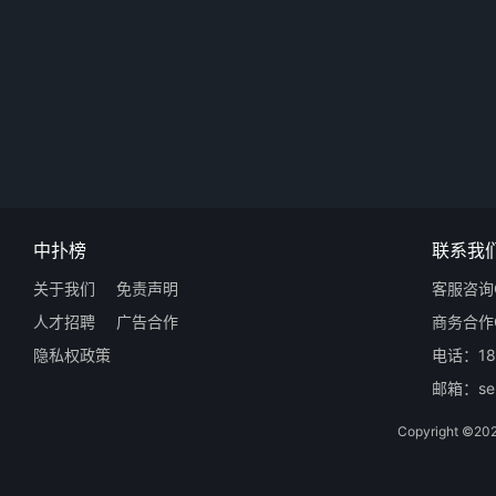
中扑榜
联系我
关于我们
免责声明
客服咨询Q
人才招聘
广告合作
商务合作Q
隐私权政策
电话：18
邮箱：ser
Copyright 