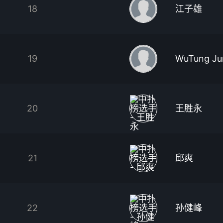
18
江子雄
19
WuTung Ju
20
王胜永
21
邱爽
22
孙健峰