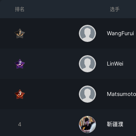
排名
选手
WangFurui
LinWei
Matsumoto
4
靳疆濮