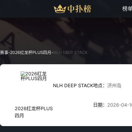
榜
赛事
-
2026红龙杯PLUS四月
-
NLH DEEP STACK
NLH DEEP STACK
地点：
济州岛
日期：
2026-04-1
2026红龙杯PLUS
四月