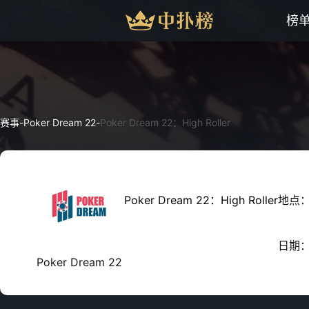
榜
赛事
-
Poker Dream 22
-
Poker Dream 22：High Roller
Poker Dream 22：High Roller
地点
日期
Poker Dream 22