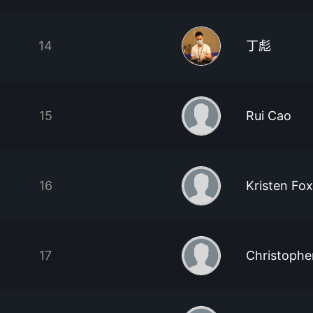
14
丁彪
15
Rui Cao
16
Kristen Fo
17
Christophe