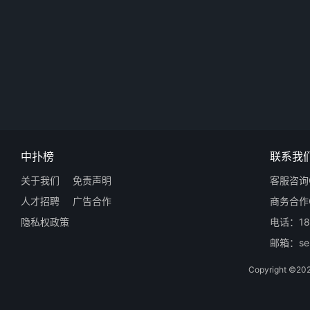
中扑榜
联系我
关于我们
免责声明
客服咨询Q
人才招聘
广告合作
商务合作Q
隐私权政策
电话：18
邮箱：ser
Copyright 