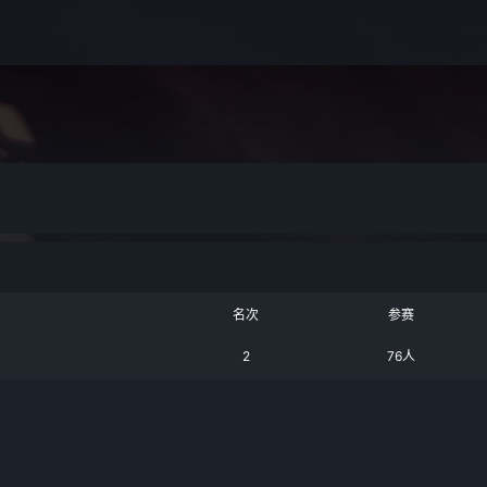
名次
参赛
2
76人