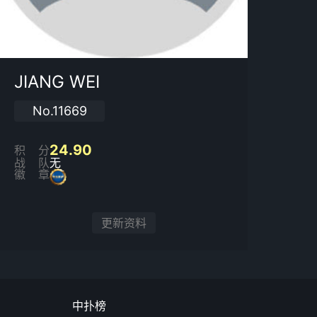
JIANG WEI
No.11669
24.90
积分
战队
无
徽章
更新资料
中扑榜