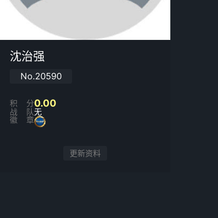
沈治强
No.20590
0.00
积分
战队
无
徽章
更新资料