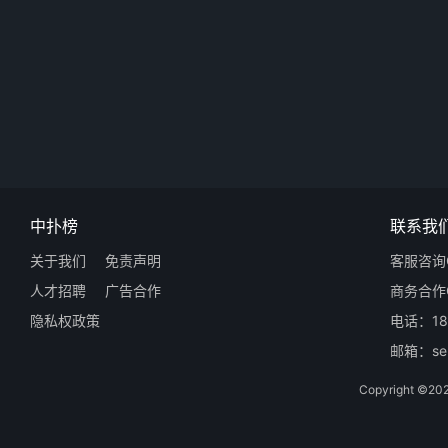
中扑榜
联系我
关于我们
免责声明
客服咨询Q
人才招聘
广告合作
商务合作Q
隐私权政策
电话：18
邮箱：ser
Copyright 