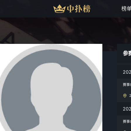
榜
参
20
赛事
20
赛事