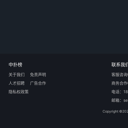
中扑榜
联系我
关于我们
免责声明
客服咨询Q
人才招聘
广告合作
商务合作Q
隐私权政策
电话：18
邮箱：ser
Copyright 