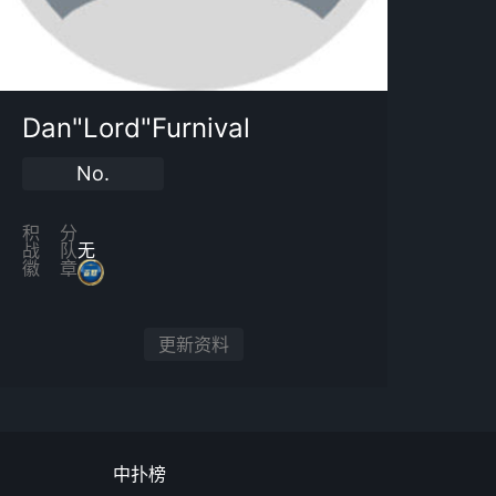
Dan"Lord"Furnival
No.
积分
战队
无
徽章
更新资料
中扑榜