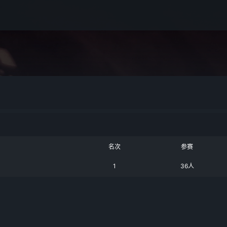
名次
参赛
1
36人