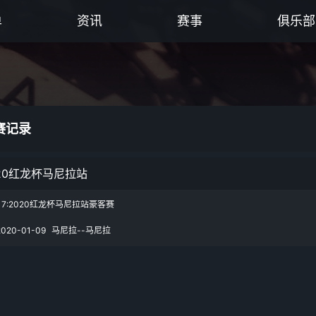
单
资讯
赛事
俱乐部
赛记录
20红龙杯马尼拉站
17:2020红龙杯马尼拉站豪客赛
2020-01-09
马尼拉--马尼拉