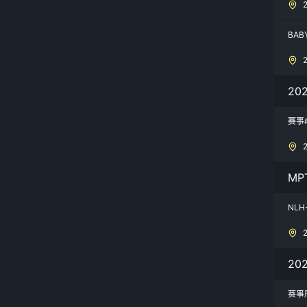
BAB
20
赛事
MP
NLH-
20
赛事