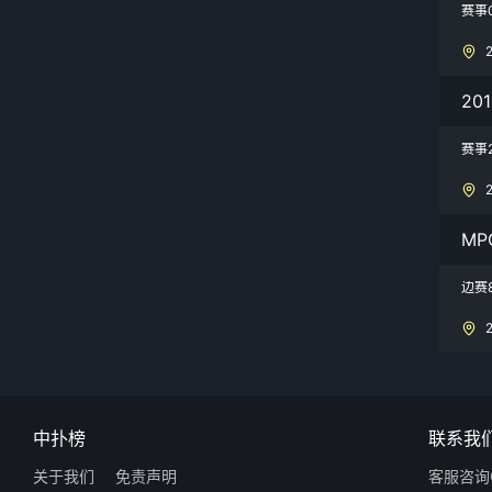
赛事
20
赛事
MP
边赛
中扑榜
联系我
关于我们
免责声明
客服咨询Q