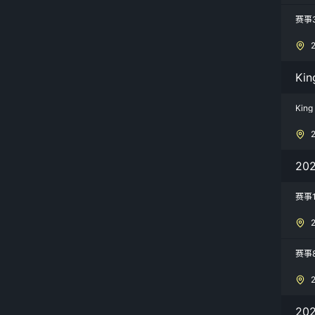
赛事
Kin
Kin
20
赛事
赛事
20