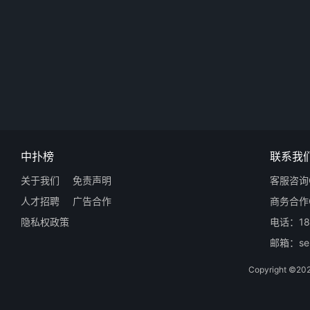
中扑榜
联系我
关于我们
免责声明
客服咨询Q
人才招聘
广告合作
商务合作Q
隐私权政策
电话：18
邮箱：ser
Copyright 