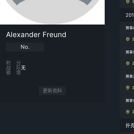
20
赛事
Alexander Freund
No.
赛事
积分
战队
无
徽章
赛事3
更新资料
赛事
扑