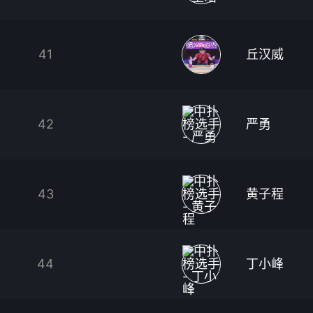
41
丘汉威
42
严勇
43
黄子程
44
丁小峰