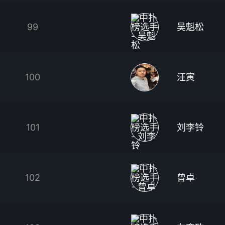
99
吴魁松
100
汪寅
101
刘李铃
102
曾卓