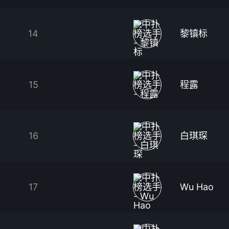
14
黎镇标
15
程露
16
白琪琛
17
Wu Hao