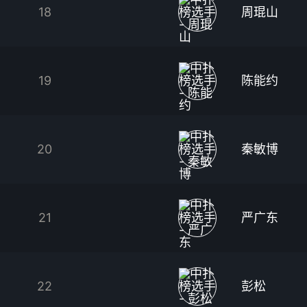
18
周琨山
19
陈能约
20
秦敏博
21
严广东
22
彭松