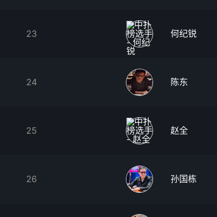
23
何纪锐
24
陈东
25
赵全
26
孙国栋