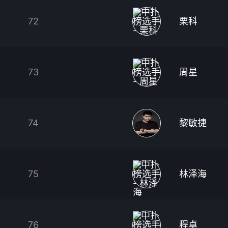
72
栗科
73
周星
74
黎敏捷
75
林泽海
76
程卓