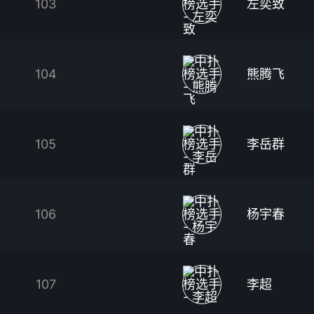
103
左奕致
104
熊腾飞
105
李岳群
106
杨宇春
107
李超