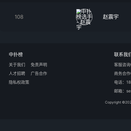
108
赵震宇
中扑榜
联系我
关于我们
免责声明
客服咨询Q
人才招聘
广告合作
商务合作Q
隐私权政策
电话：18
邮箱：ser
Copyright 