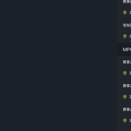
赛事8
常规
MP
赛事
赛事
赛事