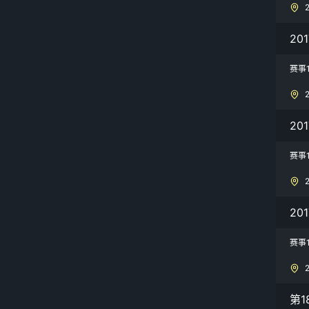
20
赛事
2
赛事
20
赛事
第1