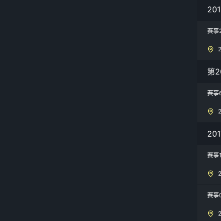
20
赛事
第2
赛事
20
赛事
赛事