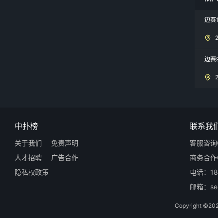
边赛
边赛
中扑榜
联系我
关于我们
免责声明
客服咨询Q
人才招聘
广告合作
商务合作Q
隐私权政策
电话：18
邮箱：ser
Copyright 