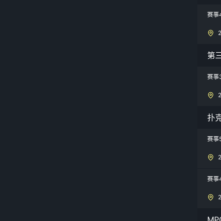
赛事
第三
赛事
扑
赛事
赛事4
MP