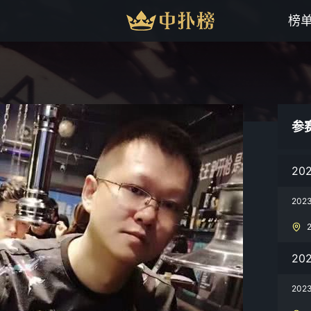
榜
参
20
20
20
20