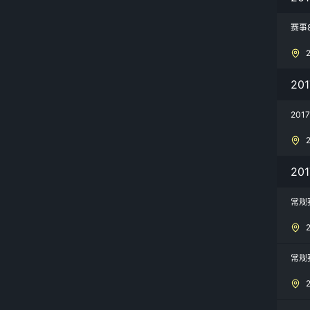
赛事
20
201
20
常规
常规