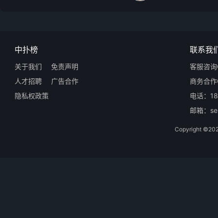
中扑榜
联系我
关于我们
免责声明
客服咨询Q
人才招聘
广告合作
商务合作Q
隐私权政策
电话：18
邮箱：ser
Copyright 