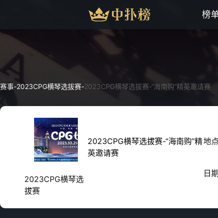
榜
赛事
-
2023CPG横琴选拔赛
-
2023CPG横琴选拔赛-“海南购”精英邀请赛
2023CPG横琴选拔赛-“海南购”精
地
英邀请赛
日
2023CPG横琴选
拔赛