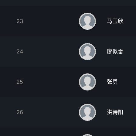
23
马玉欣
24
廖似雷
25
张勇
26
洪诗阳