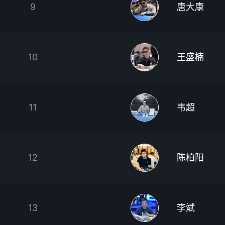
9
唐大康
10
王盛楠
11
韦超
12
陈柏阳
13
李斌