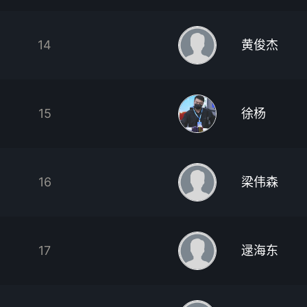
14
黄俊杰
15
徐杨
16
梁伟森
17
逯海东