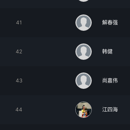
41
解春强
42
韩健
43
尚嘉伟
44
江四海