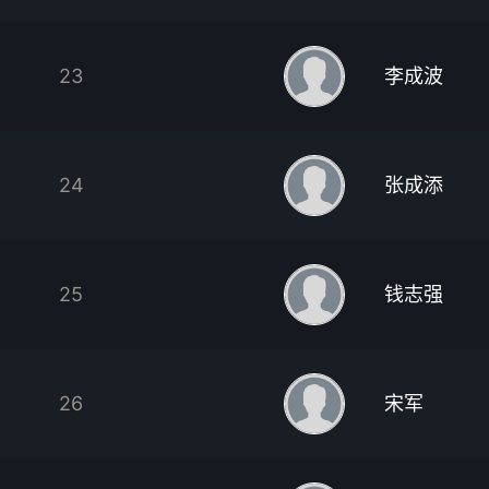
23
李成波
24
张成添
25
钱志强
26
宋军