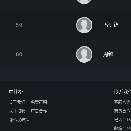
59
潘剑铿
60
周毅
中扑榜
联系我
关于我们
免责声明
客服咨询Q
人才招聘
广告合作
商务合作Q
隐私权政策
电话：18
邮箱：ser