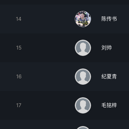
14
陈传书
15
刘帅
16
纪夏青
17
毛铭梓