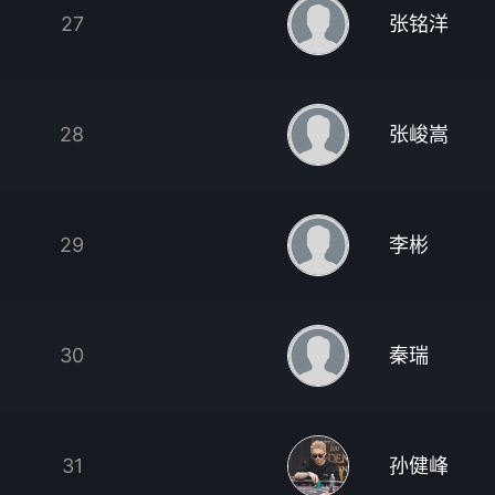
27
张铭洋
28
张峻嵩
29
李彬
30
秦瑞
31
孙健峰