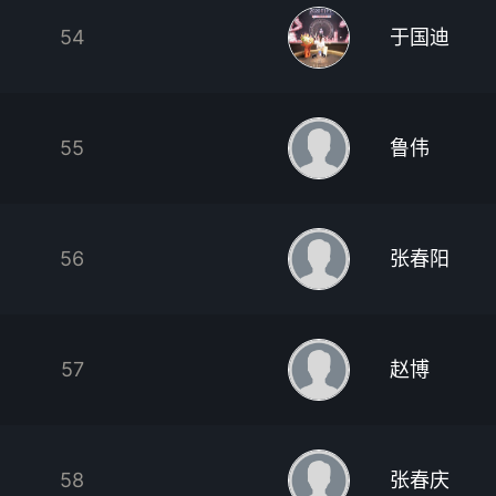
54
于国迪
55
鲁伟
56
张春阳
57
赵博
58
张春庆