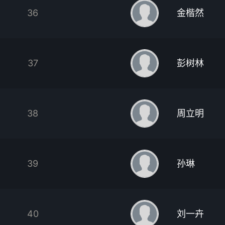
36
金楷然
37
彭树林
38
周立明
39
孙琳
40
刘一卉