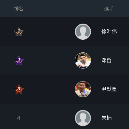
排名
选手
徐叶伟
邓哲
尹默墨
4
朱楠