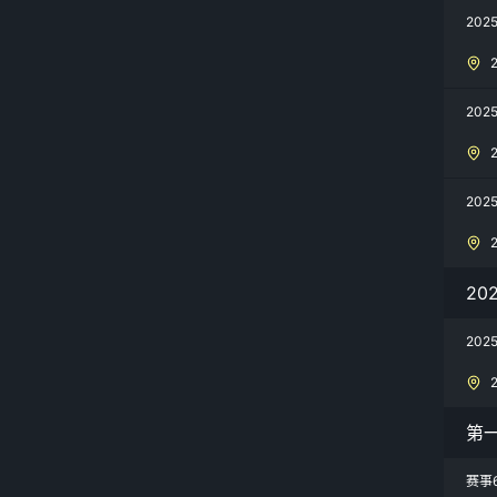
202
2025
2025
20
202
第一
赛事