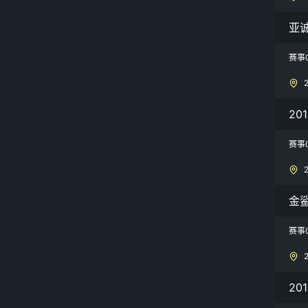
亚
赛事
20
赛事
金
赛事
20