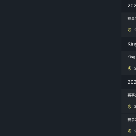
20
赛事
Kin
King
20
赛事
赛事