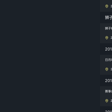
狮
狮子
20
日月
20
赛事
20