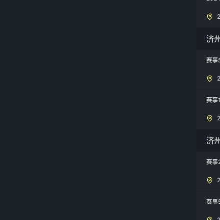
济州
赛事
赛事
济
赛事
赛事