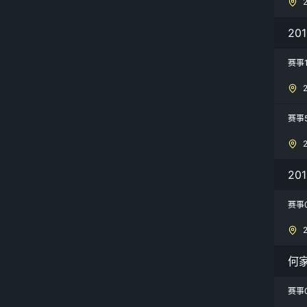
20
赛事1
赛事
201
赛事
何
赛事