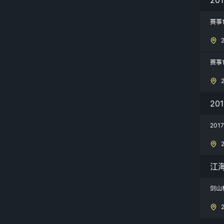
赛事
赛事
20
20
江
剑山