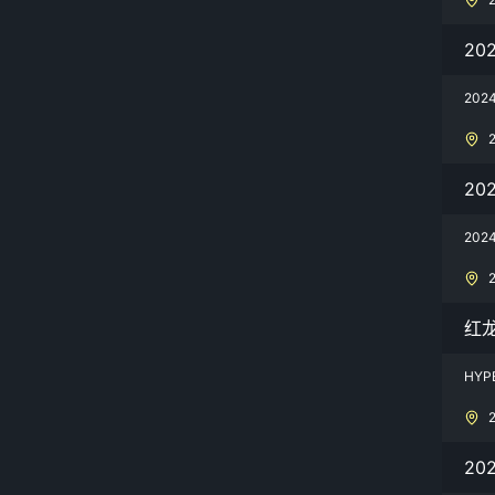
20
20
20
20
红龙
HYP
20