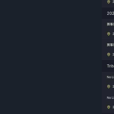
20
赛事
赛事
Tri
No L
No L