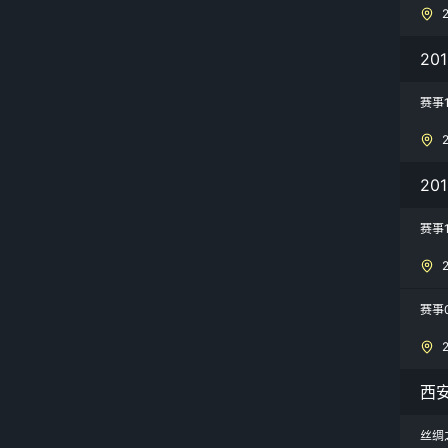
20
赛事
20
赛事
赛事
西
丝绸