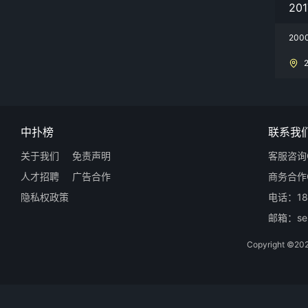
20
20
中扑榜
联系我
关于我们
免责声明
客服咨询Q
人才招聘
广告合作
商务合作Q
隐私权政策
电话：18
邮箱：ser
Copyright 