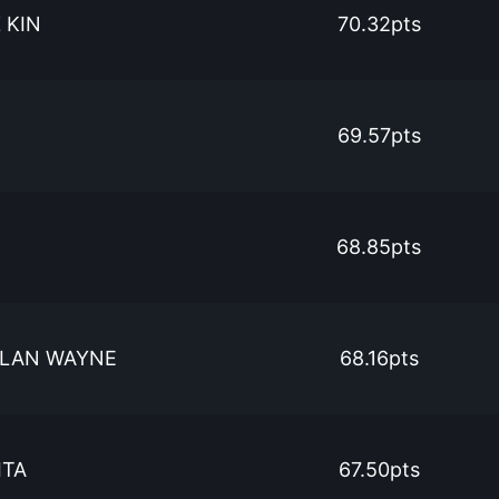
 KIN
70.32pts
69.57pts
68.85pts
LAN WAYNE
68.16pts
TA
67.50pts