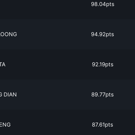
98.04pts
LOONG
94.92pts
TA
92.19pts
 DIAN
89.77pts
ENG
87.61pts