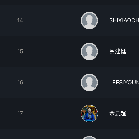
14
SHIXIAOC
15
蔡建侹
16
LEESIYOU
17
余云超