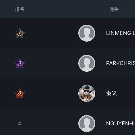
排名
选手
LINMENG 
PARKCHRI
秦义
4
NGUYENH