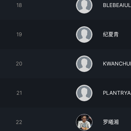
18
BLEBEAIU
19
纪夏青
20
KWANCHUN
21
PLANTRY
22
罗曦湘