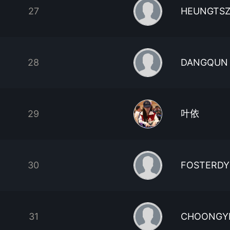
27
HEUNGTSZ
28
DANGQUN
29
叶依
30
FOSTERDY
31
CHOONGYI