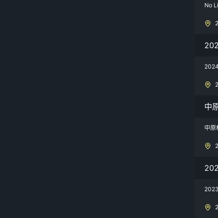
No L
20
20
中
中原
20
20