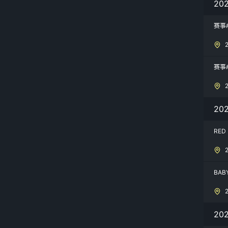
20
赛事#
赛事#
20
RED
BAB
20