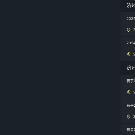
济州
20
20
济
赛事
赛事
赛事