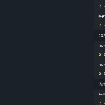
赛事
20
20
202
济
Red 