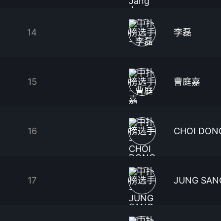
14
李磊
15
曹庭嘉
16
CHOI DON
17
JUNG SAN