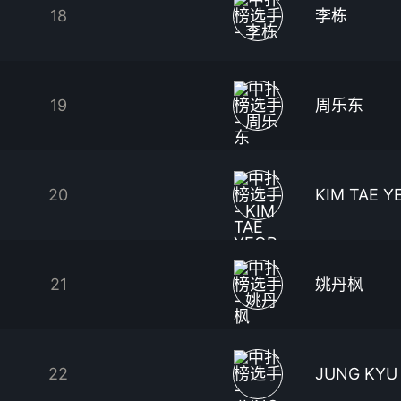
18
李栋
19
周乐东
20
KIM TAE Y
21
姚丹枫
22
JUNG KYU