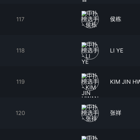
117
侯栋
118
LI YE
119
KIM JIN H
120
张祥