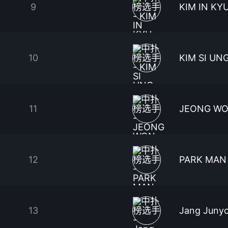
9
KIM IN KY
10
KIM SI UN
11
JEONG WO
12
PARK MAN
13
Jang Juny