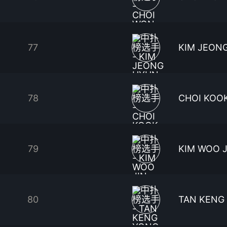
77
KIM JEON
78
CHOI KOO
79
KIM WOO J
80
TAN KENG