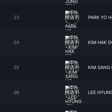
23
PARK YO 
24
KIM HAK 
25
KIM SANG
26
LEE HYUNG