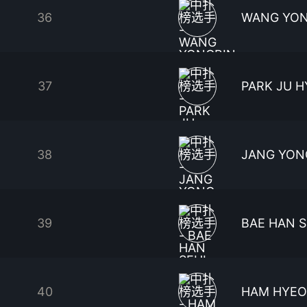
36
WANG YON
37
PARK JU 
38
JANG YON
39
BAE HAN 
40
HAM HYEO