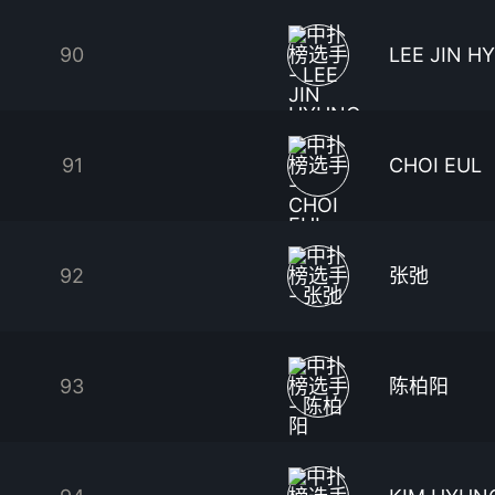
90
LEE JIN H
91
CHOI EUL
92
张弛
93
陈柏阳