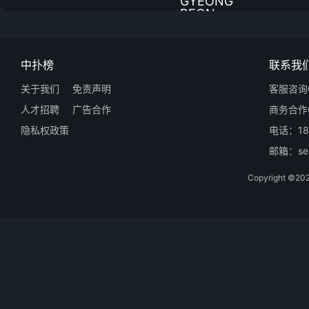
中扑榜
联系我
关于我们
免责声明
客服咨询Q
人才招聘
广告合作
商务合作Q
隐私权政策
电话：18
邮箱：ser
Copyright 