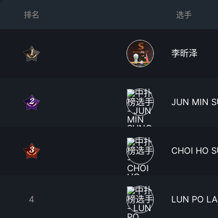
排名
选手
李昕泽
JUN MIN 
CHOI HO 
4
LUN PO L