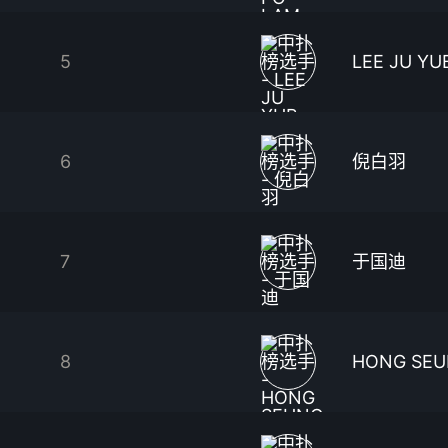
5
LEE JU YU
6
倪白羽
7
于国迪
8
HONG SEU