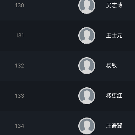
130
吴志博
131
王士元
132
杨敏
133
楼更红
134
庄奇翼