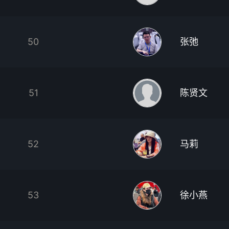
50
张弛
51
陈贤文
52
马莉
53
徐小燕