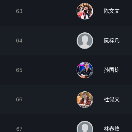
63
陈文文
64
阮梓凡
65
孙国栋
66
杜侃文
67
林春峰