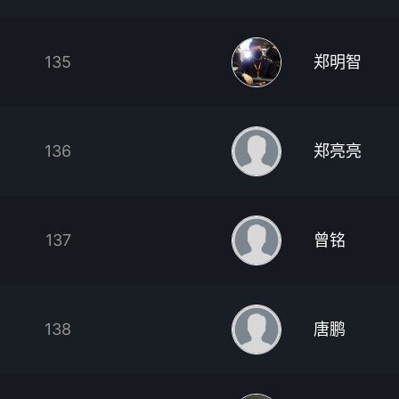
135
郑明智
136
郑亮亮
137
曾铭
138
唐鹏