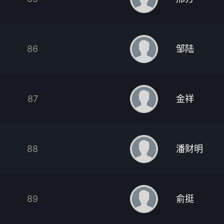
86
邹陆
87
金祥
88
潘财明
89
俞挺