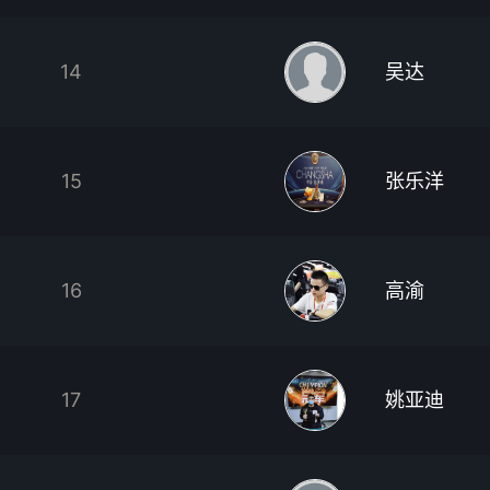
14
吴达
15
张乐洋
16
高渝
17
姚亚迪