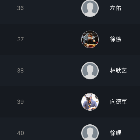
36
左佑
37
徐徐
38
林耿艺
39
向德军
40
徐舰