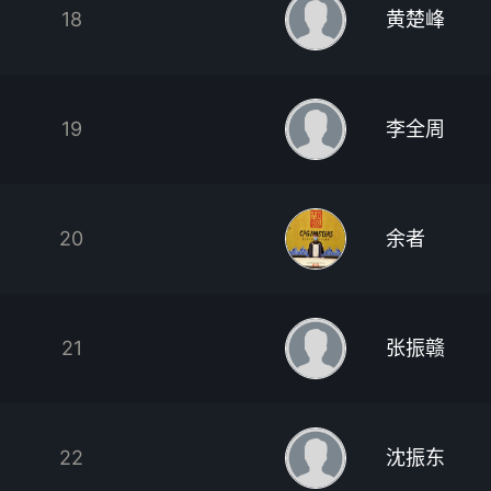
18
黄楚峰
19
李全周
20
余者
21
张振赣
22
沈振东