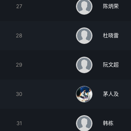
27
陈炳荣
28
杜晓雷
29
阮文超
30
茅人及
31
韩栋