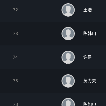
72
王浩
73
陈韩山
74
许建
75
黄力夫
76
陈如申