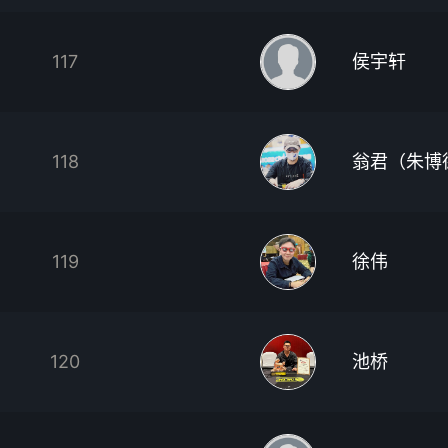
117
侯宇轩
118
翁君（朱博
119
徐伟
120
池桥