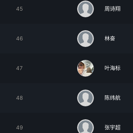
45
周诗翔
46
林奋
47
叶海标
48
陈纬航
49
张宇超