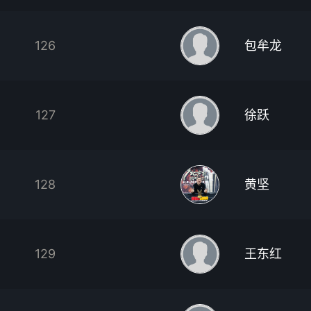
126
包牟龙
127
徐跃
128
黄坚
129
王东红