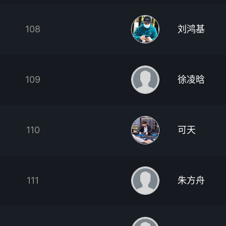
108
刘鸿基
109
徐凌晗
110
可天
111
朱方舟