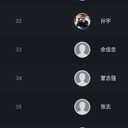
32
孙宇
33
余佳忠
34
蒙志强
35
张志