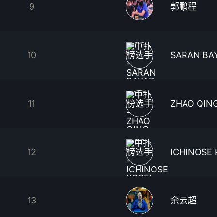
9
郭鹏程
10
SARAN BA
11
ZHAO QIN
12
ICHINOSE 
13
余云超