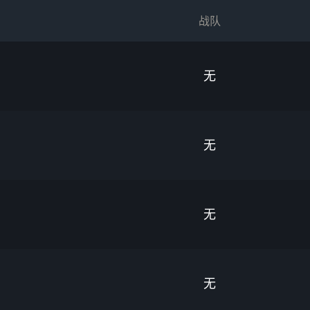
战队
无
无
无
无