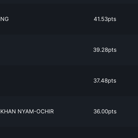
ONG
41.53pts
39.28pts
37.48pts
IKHAN NYAM-OCHIR
36.00pts