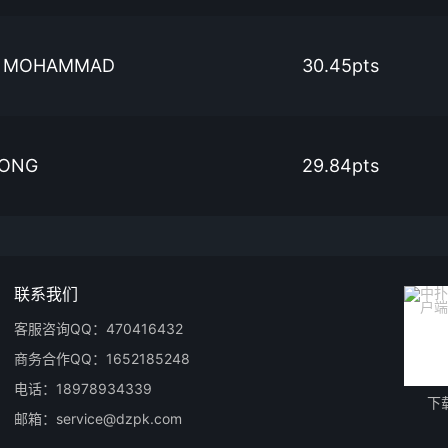
N MOHAMMAD
30.45pts
DONG
29.84pts
联系我们
客服咨询QQ：470416432
商务合作QQ：1652185248
电话：18978934339
下
邮箱：service@dzpk.com