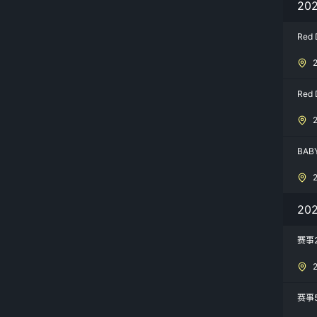
20
Red 
Red 
BAB
20
赛事
赛事