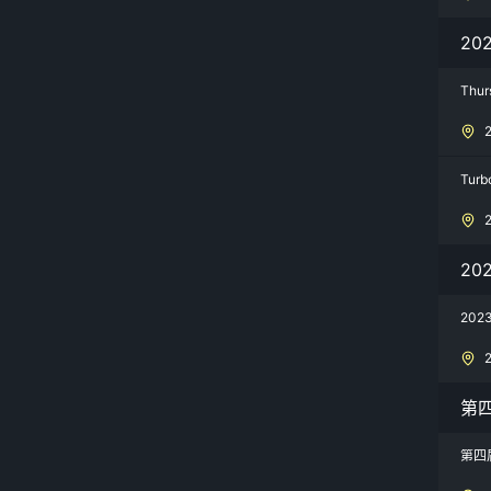
20
Thur
Turb
20
20
第
第四