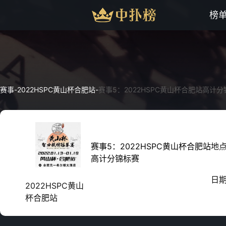
榜
赛事
-
2022HSPC黄山杯合肥站
-
赛事5：2022HSPC黄山杯合肥站高计
赛事5：2022HSPC黄山杯合肥站
地
高计分锦标赛
日
2022HSPC黄山
杯合肥站