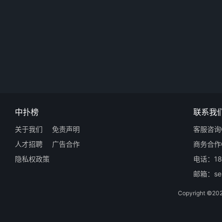
中扑榜
联系我
关于我们
免责声明
客服咨询Q
人才招聘
广告合作
商务合作Q
隐私权政策
电话：18
邮箱：ser
Copyright 