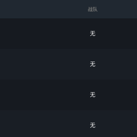
战队
无
无
无
无