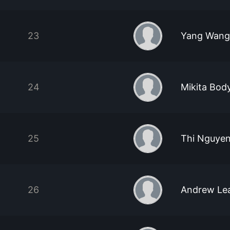
23
Yang Wang
24
Mikita Bod
25
Thi Nguye
26
Andrew Le