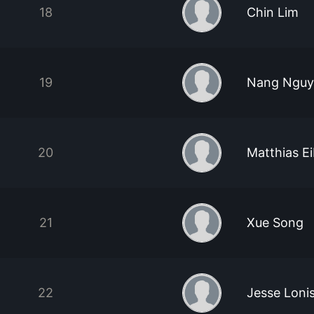
18
Chin Lim
19
Nang Nguy
20
Matthias Ei
21
Xue Song
22
Jesse Loni