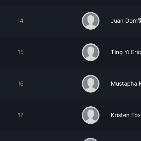
14
Juan Dom
15
Ting Yi Eric
16
Mustapha K
17
Kristen Fo