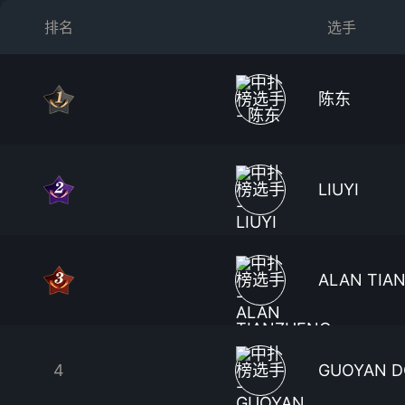
排名
选手
陈东
LIUYI
ALAN TIA
4
GUOYAN 