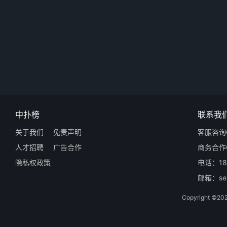
中扑榜
联系我
关于我们
免责声明
客服咨询Q
人才招聘
广告合作
商务合作Q
隐私权政策
电话：18
邮箱：ser
Copyright 