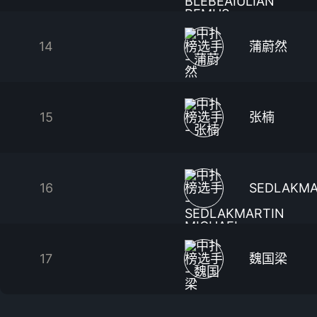
14
蒲蔚然
15
张楠
16
SEDLAKMA
17
魏国梁