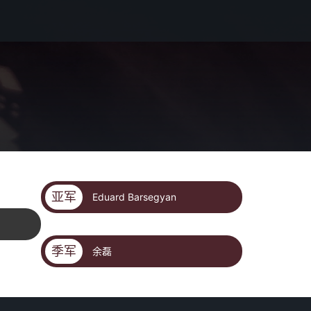
亚军
Eduard Barsegyan
季军
余磊