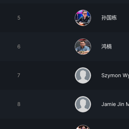
5
孙国栋
6
鸿楠
7
Szymon Wy
8
Jamie Jin 