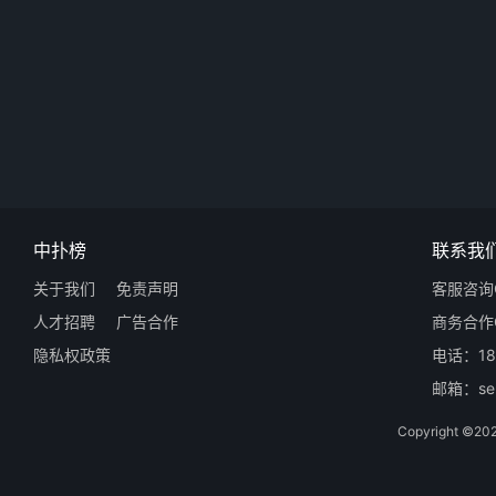
中扑榜
联系我
关于我们
免责声明
客服咨询Q
人才招聘
广告合作
商务合作Q
隐私权政策
电话：18
邮箱：ser
Copyright 