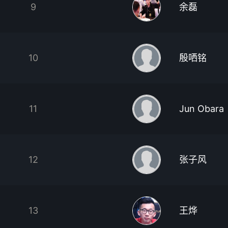
9
余磊
10
殷哂铭
11
Jun Obara
12
张子风
13
王烨