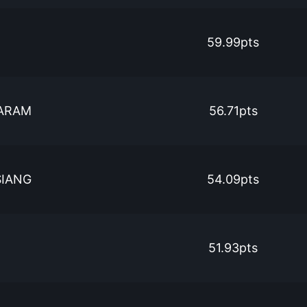
59.99pts
ARAM
56.71pts
SIANG
54.09pts
51.93pts