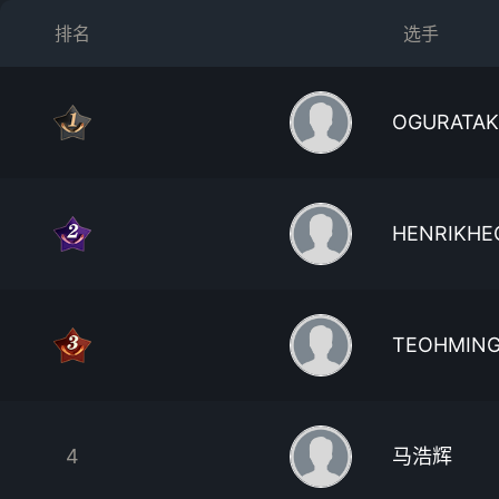
排名
选手
OGURATAK
HENRIKHE
TEOHMIN
4
马浩辉