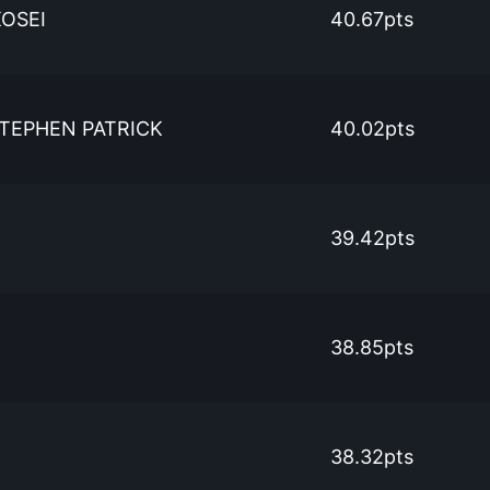
OSEI
40.67pts
TEPHEN PATRICK
40.02pts
39.42pts
38.85pts
38.32pts