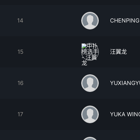
14
CHENPING
15
汪翼龙
16
YUXIANGY
17
YUKA WIN