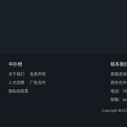
中扑榜
联系我
关于我们
免责声明
客服咨询Q
人才招聘
广告合作
商务合作Q
隐私权政策
电话：18
邮箱：ser
Copyright 