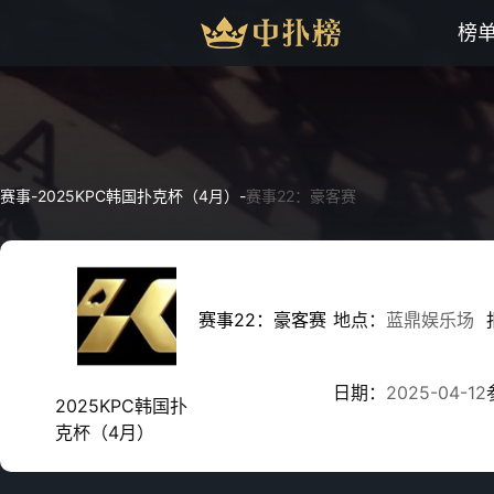
榜
赛事
-
2025KPC韩国扑克杯（4月）
-
赛事22：豪客赛
赛事22：豪客赛
地点：
蓝鼎娱乐场
日期：
2025-04-12
2025KPC韩国扑
克杯（4月）