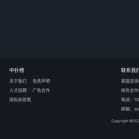
中扑榜
联系我
关于我们
免责声明
客服咨询Q
人才招聘
广告合作
商务合作Q
隐私权政策
电话：18
邮箱：ser
Copyright 