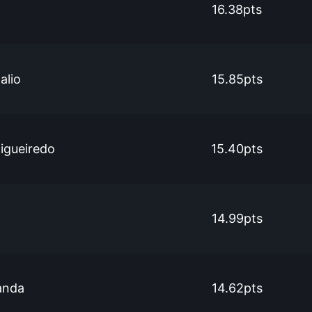
16.38pts
alio
15.85pts
igueiredo
15.40pts
14.99pts
anda
14.62pts