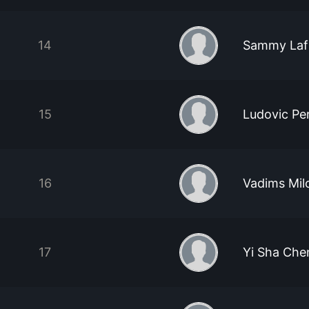
14
Sammy Laf
15
Ludovic Pe
16
Vadims Mil
17
Yi Sha Che