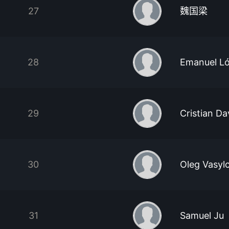
27
魏国梁
28
Emanuel L
29
Cristian Da
30
Oleg Vasyl
31
Samuel Ju