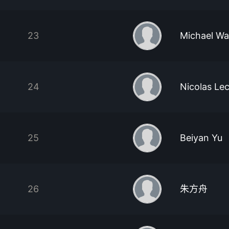
23
Michael W
24
Nicolas Le
25
Beiyan Yu
26
朱方舟