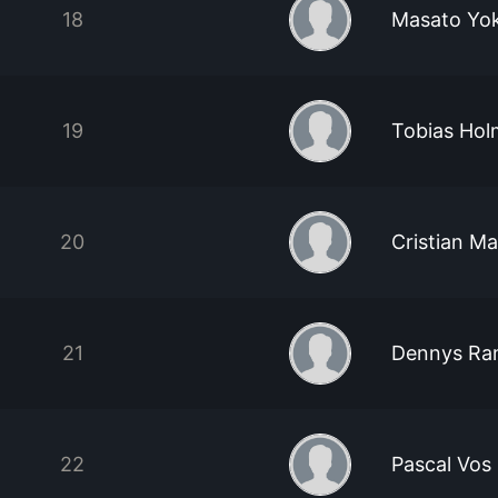
18
Masato Yo
19
Tobias Hol
20
Cristian Ma
21
Dennys Ra
22
Pascal Vos