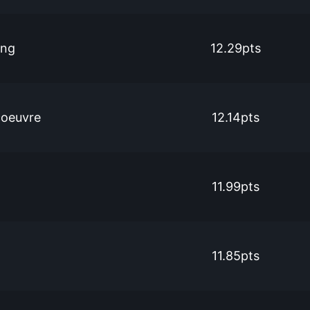
ang
12.29pts
coeuvre
12.14pts
11.99pts
11.85pts