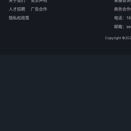
关于我们
免责声明
客服咨询Q
人才招聘
广告合作
商务合作Q
隐私权政策
电话：18
邮箱：ser
Copyright 