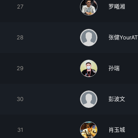
27
罗曦湘
28
张健YourA
29
孙瑞
30
彭波文
31
肖玉城