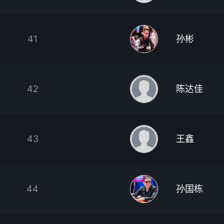
41
孙彬
42
陈达佳
43
王鑫
44
孙国栋