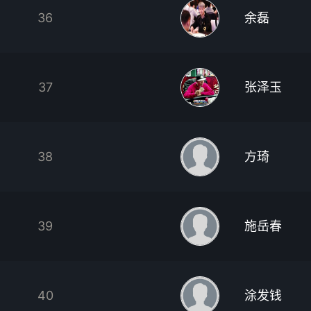
36
余磊
37
张泽玉
38
方琦
39
施岳春
40
涂发钱