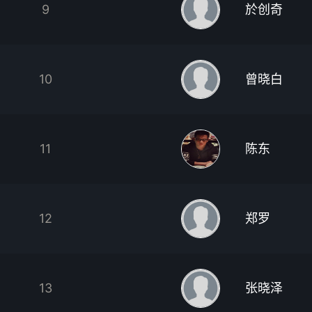
9
於创奇
10
曾晓白
11
陈东
12
郑罗
13
张晓泽