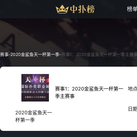
榜
赛事
-
2020金鲨鱼天一杯第一季
-
赛事1：2020金鲨鱼天一杯第一季主赛
赛事1：2020金鲨鱼天一杯第一
地
季主赛事
日
2020金鲨鱼天一
杯第一季