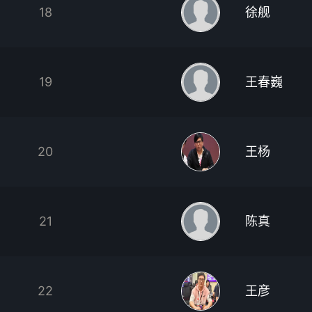
18
徐舰
19
王春巍
20
王杨
21
陈真
22
王彦