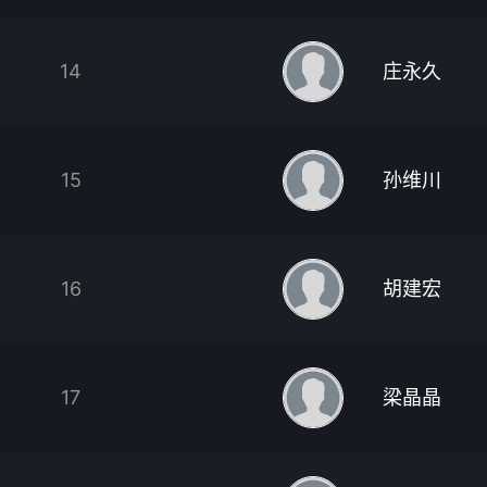
14
庄永久
15
孙维川
16
胡建宏
17
梁晶晶