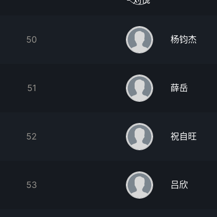
50
杨钧杰
51
薛岳
52
祝自旺
53
吕欣