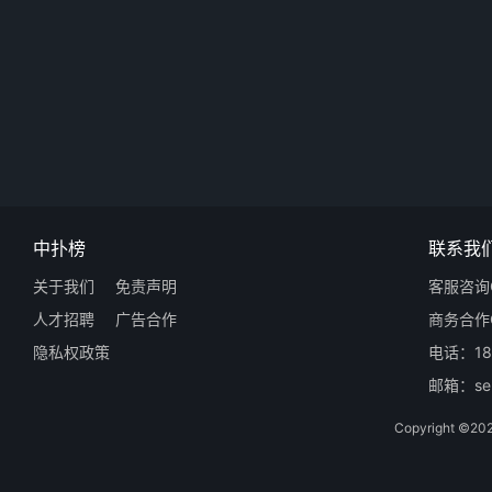
中扑榜
联系我
关于我们
免责声明
客服咨询Q
人才招聘
广告合作
商务合作Q
隐私权政策
电话：18
邮箱：ser
Copyright 