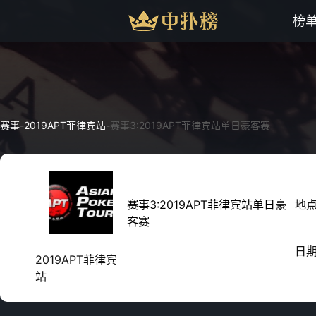
榜
赛事
-
2019APT菲律宾站
-
赛事3:2019APT菲律宾站单日豪客赛
赛事3:2019APT菲律宾站单日豪
地
客赛
日
2019APT菲律宾
站