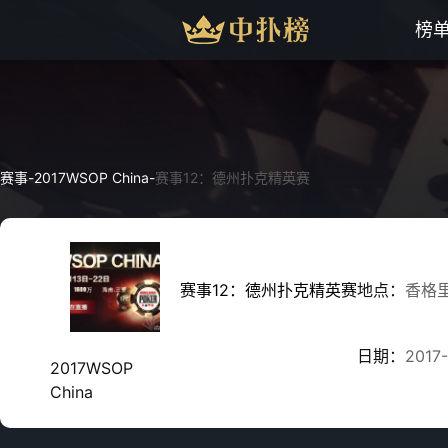
榜
赛事
-
2017WSOP China
-
赛事12：德州扑克精英赛
赛事12：德州扑克精英赛
地点：
香格
日期：
2017-
2017WSOP
China