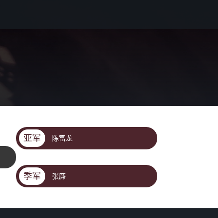
亚军
陈富龙
季军
张廉