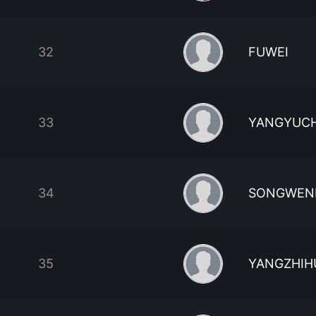
32
FUWEI
33
YANGYUC
34
SONGWEN
35
YANGZHIH