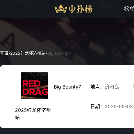
榜
赛事
-
2025红龙杯济州站
-
Big Bounty7
Big Bounty7
地点：
济州岛
日期：
2025-05-03
2025红龙杯济州
站