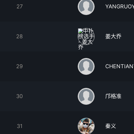
27
YANGRUO
28
姜大乔
29
CHENTIAN
30
邝格准
31
秦义