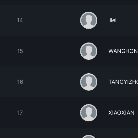
14
lilei
15
WANGHON
16
TANGYIZH
17
XIAOXIAN