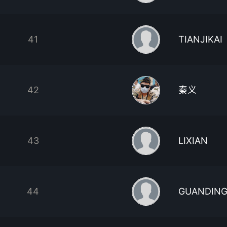
41
TIANJIKAI
42
秦义
43
LIXIAN
44
GUANDING