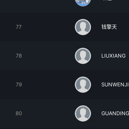
77
钱擎天
78
LIUXIANG
79
SUNWENJI
80
GUANDING