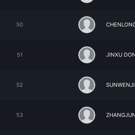
50
CHENLON
51
JINXU DO
52
SUNWENJI
53
ZHANGJU