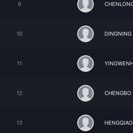
9
CHENLON
10
DINGNING
11
YINGWEN
12
CHENGBO
13
HENGQIAO