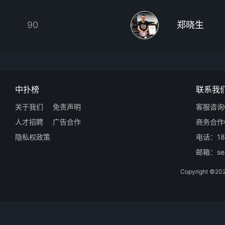
90
郑晓生
中扑榜
联系我
关于我们
免责声明
客服咨询Q
人才招聘
广告合作
商务合作Q
隐私权政策
电话：18
邮箱：ser
Copyright 