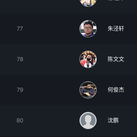
77
朱泾轩
78
陈文文
79
何俊杰
80
沈鹏