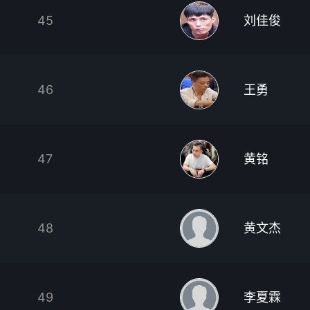
45
刘佳俊
46
王勇
47
黄铭
48
黄文杰
49
李夏霖