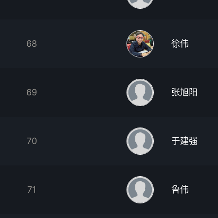
68
徐伟
69
张旭阳
70
于建强
71
鲁伟