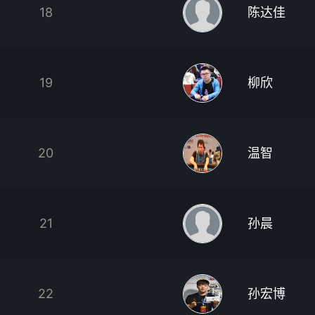
18
陈达佳
19
柳欣
20
温智
21
孙晨
22
孙宏博