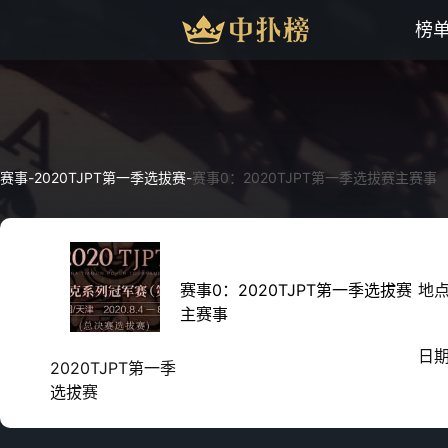
榜
赛事
-
2020TJPT第一季选拔赛
-
赛事0：2020TJPT第一季选拔赛主赛事
赛事0：2020TJPT第一季选拔赛
地
主赛事
日
2020TJPT第一季
选拔赛