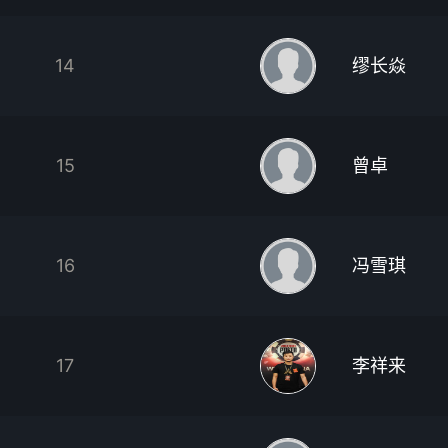
14
缪长焱
15
曾卓
16
冯雪琪
17
李祥来