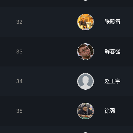
32
张殿雷
33
解春强
34
赵正宇
35
徐强