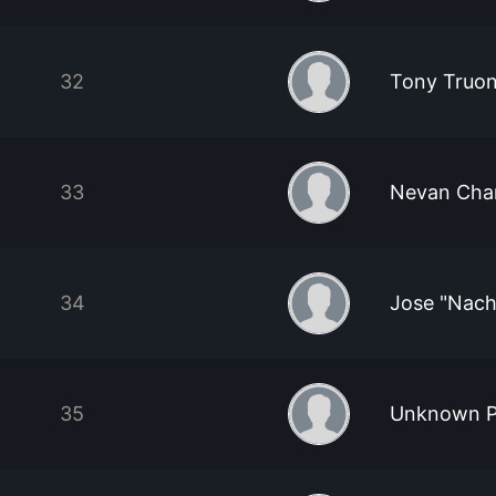
32
Tony Truo
33
Nevan Cha
34
Jose "Nach
35
Unknown P