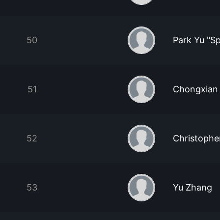
50
Park Yu "S
51
Chongxian
52
Christophe
53
Yu Zhang