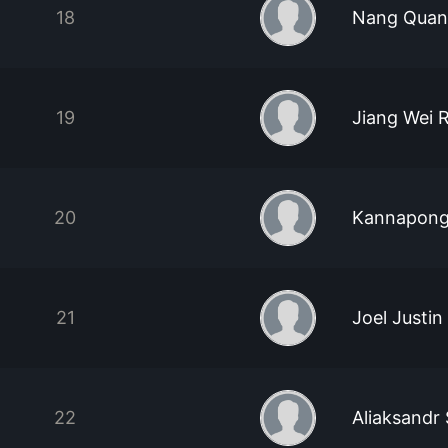
18
Nang Quan
19
Jiang Wei 
20
Kannapong 
21
Joel Justi
22
Aliaksandr