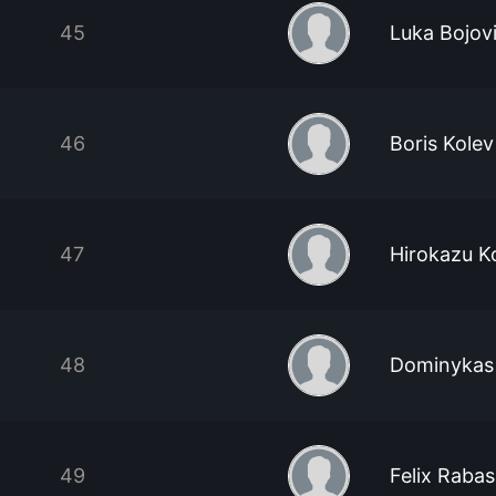
45
Luka Bojov
46
Boris Kolev
47
Hirokazu K
48
Dominykas 
49
Felix Rabas