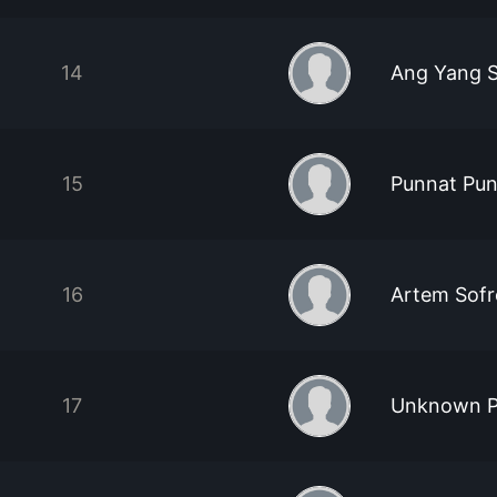
14
Ang Yang S
15
Punnat Pun
16
Artem Sof
17
Unknown P