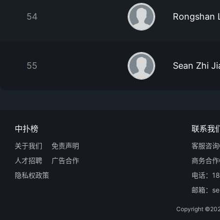
54
Rongshan L
55
Sean Zhi Ji
中扑榜
联系我
关于我们
免责声明
客服咨询Q
人才招聘
广告合作
商务合作Q
隐私权政策
电话：18
邮箱：ser
Copyright 