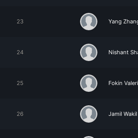
23
Yang Zhan
24
Nishant S
25
Fokin Valer
26
Jamil Wakil