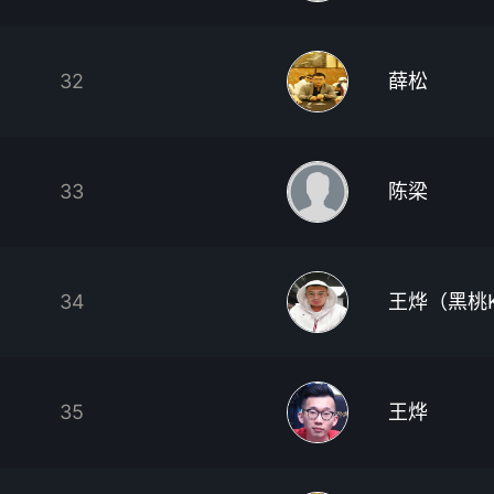
32
薛松
33
陈梁
34
王烨（黑桃
35
王烨