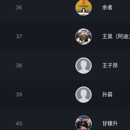
36
余者
37
王昊（阿迪
38
王子昂
39
孙晨
40
甘棣升