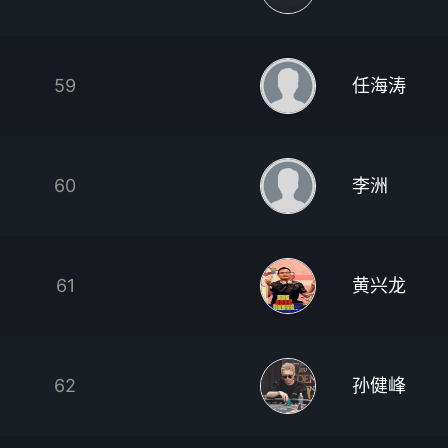
59
任海涛
60
李洲
61
黄兴龙
62
孙健峰