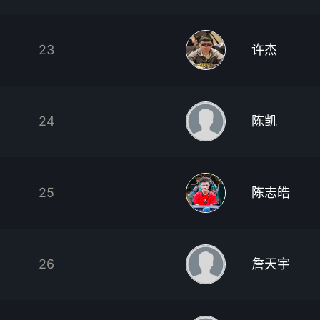
23
许杰
24
陈凯
25
陈志皓
26
詹天宇