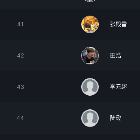
41
张殿雷
42
田浩
43
李元超
44
陆逊