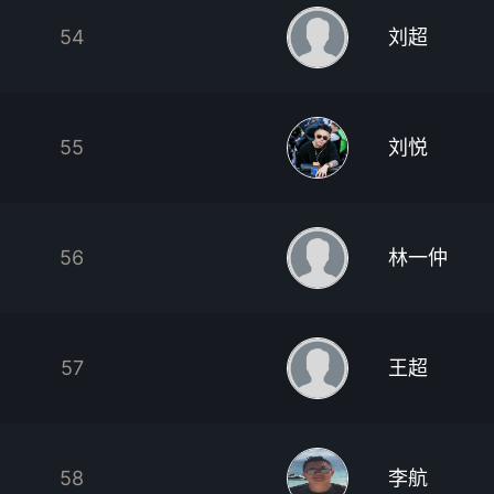
54
刘超
55
刘悦
56
林一仲
57
王超
58
李航