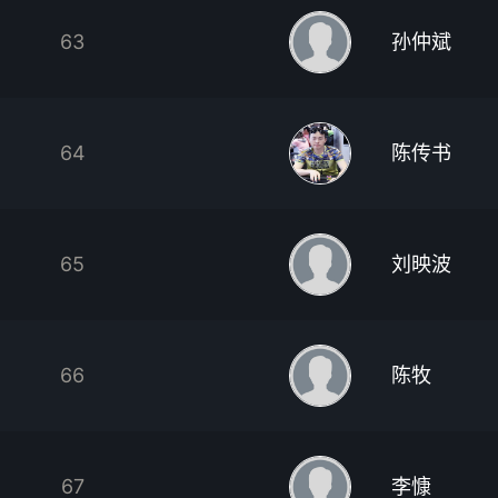
63
孙仲斌
64
陈传书
65
刘映波
66
陈牧
67
李慷