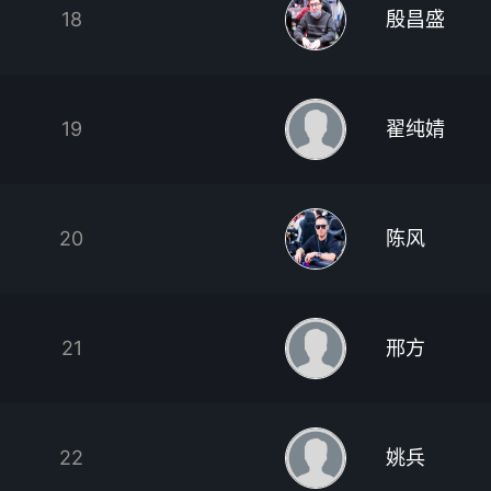
18
殷昌盛
19
翟纯婧
20
陈风
21
邢方
22
姚兵