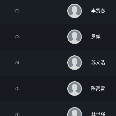
72
李贤春
73
罗傲
74
苏文浩
75
陈高雷
76
林世强