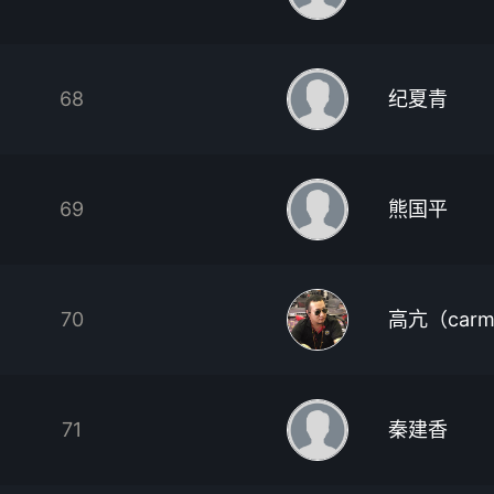
68
纪夏青
69
熊国平
70
高亢（carm
71
秦建香