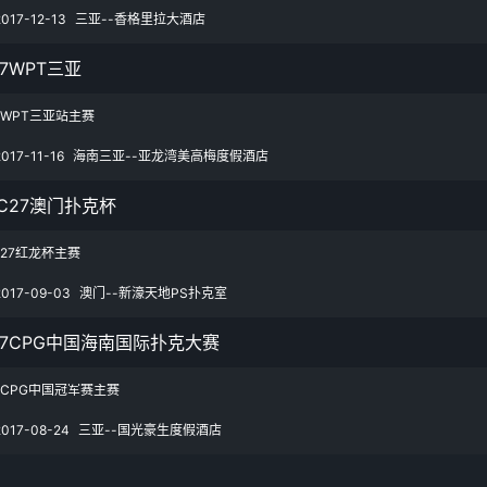
2017-12-13
三亚--香格里拉大酒店
17WPT三亚
17WPT三亚站主赛
2017-11-16
海南三亚--亚龙湾美高梅度假酒店
C27澳门扑克杯
C27红龙杯主赛
2017-09-03
澳门--新濠天地PS扑克室
17CPG中国海南国际扑克大赛
17CPG中国冠军赛主赛
2017-08-24
三亚--国光豪生度假酒店