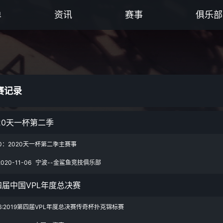
单
资讯
赛事
俱乐部
赛记录
20天一杯第二季
0：2020天一杯第二季主赛事
2020-11-06
宁波--金鲨鱼竞技俱乐部
四届中国VPL年度总决赛
6:2019第四届VPL年度总决赛传奇杯扑克锦标赛