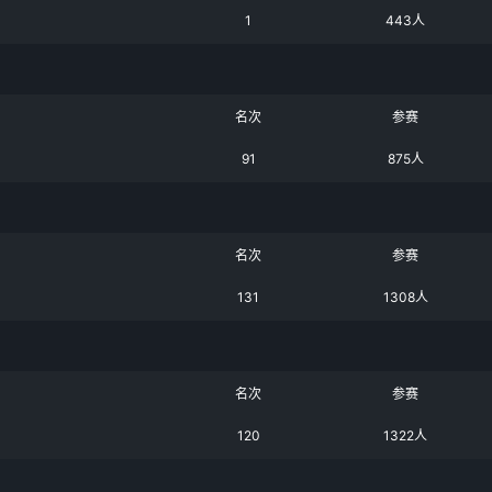
1
443人
名次
参赛
91
875人
名次
参赛
131
1308人
名次
参赛
120
1322人