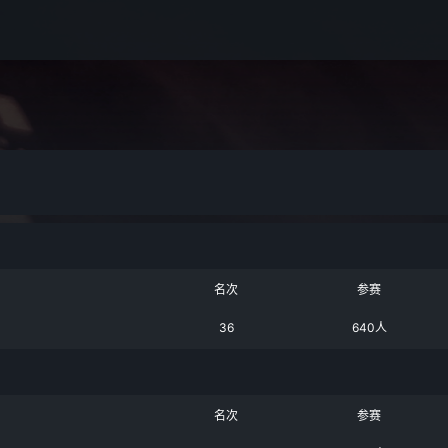
名次
参赛
36
640人
名次
参赛