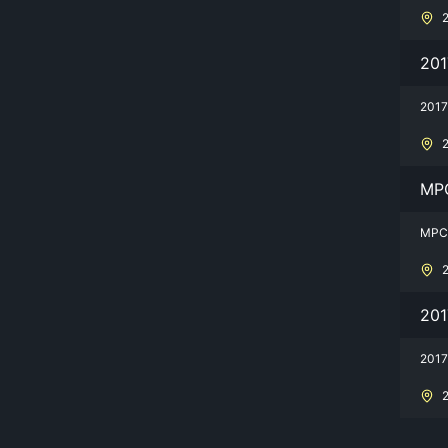
20
20
MP
MP
20
20