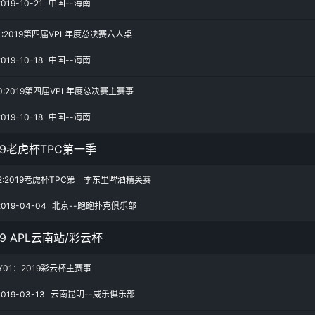
2019-10-21
中国--海南
1:2019第四届VPL年度总决赛六人桌
2019-10-18
中国--海南
0:2019第四届VPL年度总决赛主赛事
2019-10-18
中国--海南
19老虎杯TPC第一季
2:2019老虎杯TPC第一季东里啤酒精英赛
2019-04-04
北京--跑跑扑克俱乐部
19 APL云南站/彩云杯
Y01：2019彩云杯主赛事
2019-03-13
云南昆明--威乐俱乐部