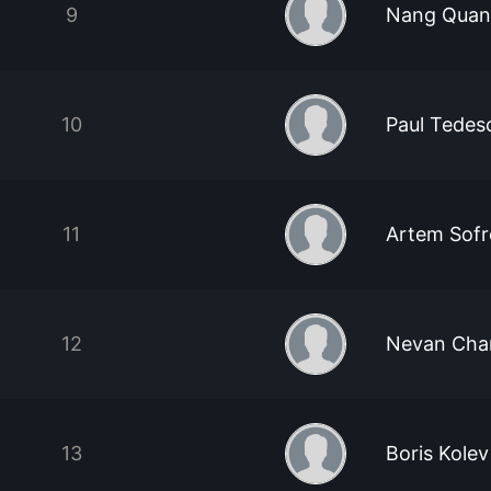
9
Nang Quan
10
Paul Tedes
11
Artem Sof
12
Nevan Cha
13
Boris Kolev