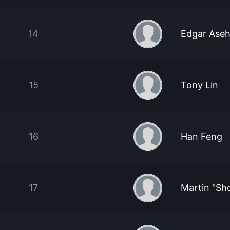
14
Edgar Ase
15
Tony Lin
16
Han Feng
17
Martin "Sh