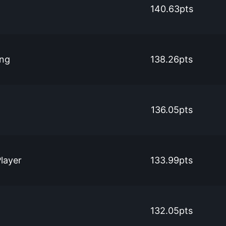
140.63pts
eng
138.26pts
136.05pts
layer
133.99pts
132.05pts